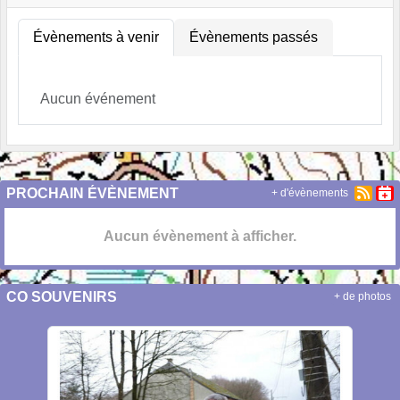
Évènements à venir
Évènements passés
Aucun événement
PROCHAIN ÉVÈNEMENT
+ d'évènements
Aucun évènement à afficher.
CO SOUVENIRS
+ de photos